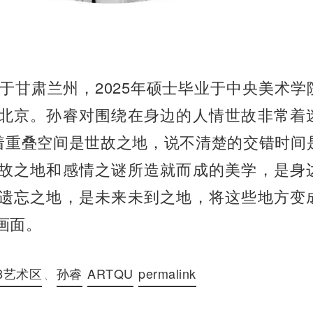
生于甘肃兰州，2025年硕士毕业于中央美术学
北京。孙睿对围绕在身边的人情世故非常着
杂着重叠空间是世故之地，说不清楚的交错时间
故之地和感情之谜所造就而成的美学，是身
遗忘之地，是未来未到之地，将这些地方变
画面。
98艺术区
、
孙睿
ARTQU
permalink