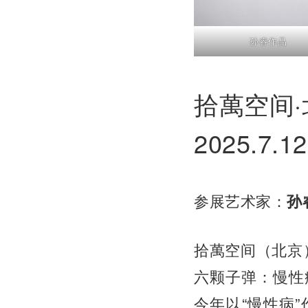
孙睿作品
拾萬空间·
2025.7.12
参展艺术家：
孙
拾萬空间（北京）
六颗子弹：慢性
今年以“慢性病