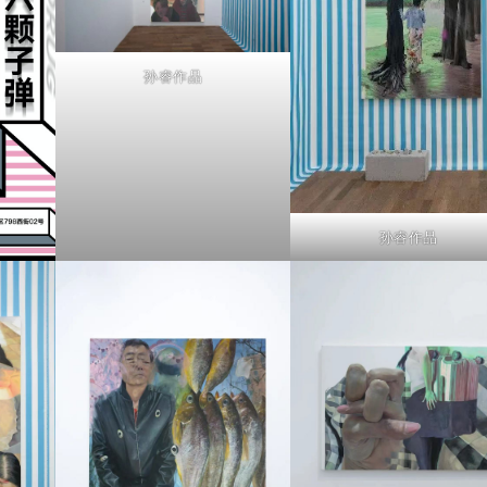
孙睿作品
孙睿作品