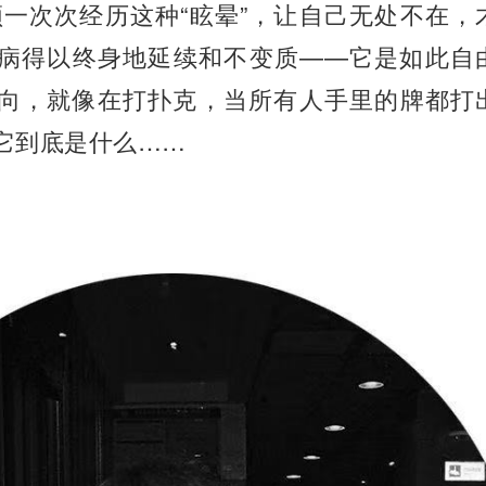
一次次经历这种“眩晕”，让自己无处不在，
病得以终身地延续和不变质——它是如此自
向，就像在打扑克，当所有人手里的牌都打
它到底是什么……