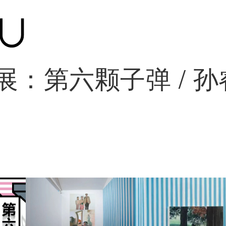
展：第六颗子弹 / 孙