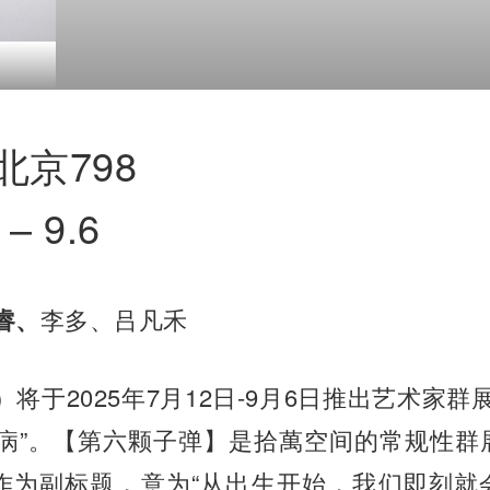
北京798
 – 9.6
睿、
李多、吕凡禾
将于2025年7月12日-9月6日推出艺术家群展
病”。【第六颗子弹】是拾萬空间的常规性群
”作为副标题，意为“从出生开始，我们即刻就