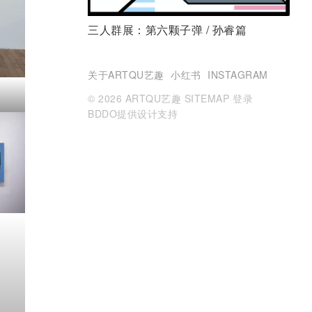
三人群展：第六颗子弹 / 孙睿篇
关于ARTQU艺趣
小红书
INSTAGRAM
© 2026 ARTQU艺趣
SITEMAP
登录
BDDO提供设计支持